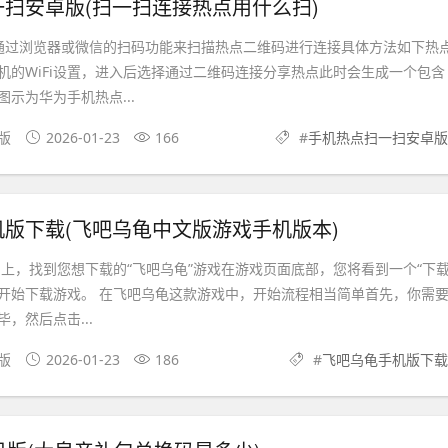
扫安卓版(扫一扫连接热点用什么扫)
通过浏览器或微信的扫码功能来扫描热点二维码进行连接具体方法如下热
机的WiFi设置，进入后选择通过二维码连接分享热点此时会生成一个包含
示为华为手机热点...
文版
2026-01-23
166
#
手机热点扫一扫安卓版
版下载(飞吧乌龟中文版游戏手机版本)
台上，找到您想下载的“飞吧乌龟”游戏在游戏页面底部，您将看到一个“下载
开始下载游戏。 在飞吧乌龟这款游戏中，开始流程相当简单首先，你需
，然后点击...
卓版
2026-01-23
186
#
飞吧乌龟手机版下载