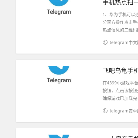
手机热点扫一
1、华为手机可以
分享方操作点击手
热点信息的二维码图
telegram中
飞吧乌龟手机
在4399小游戏平
按钮，点击该按钮
确保游戏已加载完毕
telegram安