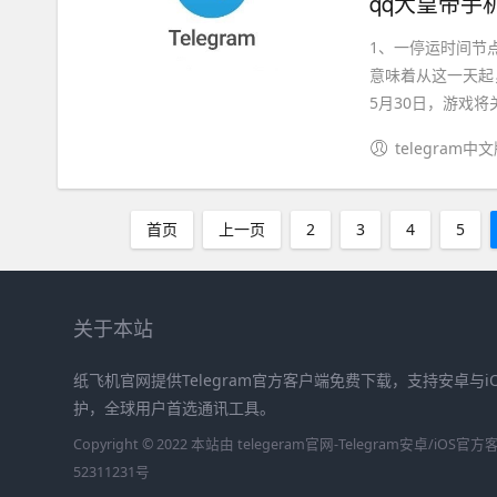
qq大皇帝手
1、一停运时间节点
意味着从这一天起
5月30日，游戏将关
telegram中
首页
上一页
2
3
4
5
关于本站
纸飞机官网提供Telegram官方客户端免费下载，支持安卓与
护，全球用户首选通讯工具。
Copyright © 2022 本站由 telegeram官网-Telegram安卓/iO
52311231号