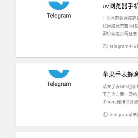
uv浏览器手
1 检查网络连接
试网络状态若网络异
需检查是否需登录认证
telegram中
苹果手表蜂窝
苹果手表GPS版
下几个方面一网络
iPhone保持蓝牙或W
telegram苹