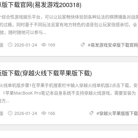
版下载官网(易发游戏200318)
个综合性游戏娱乐平台，可以让玩家畅快体验到各种玩法的棋牌捕鱼对战
的过瘾，同时基于不同玩法且富有地方特色的语音包让玩家倍感亲切，全
放，随时随地可以参与...
机版
2026-01-24
169
#
易发游戏安卓版下载官网
版下载(穿越火线下载苹果版下载)
火线单机版步骤1在苹果手机搜索栏中输入穿越火线单机版2点击下载，安
 1苹果MacBooK Pro笔记本自身系统不支持穿越火线游戏，需要安装为
方...
卓版
2026-01-24
166
#
穿越火苹果版版下载