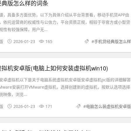
经典版怎么样的词条
谱，具备多方面优势，以下为具体介绍从平台背景看，移动手机贷APP由
，依托运营商的权威性与公信力，平台资质正规，相较于非官方或小型贷
性有较强保障，用户无...
果版
2026-01-23
165
#
手机贷经典版怎么样
拟机安卓版(电脑上如何安装虚拟机win10)
安卓虚拟机以下是关于电脑系统虚拟机安卓版安卓虚拟机pc版的详细解答
Mware安装打开VMware虚拟机，选择创建新的虚拟机，按默认选项选择
映像，浏览...
文版
2026-01-23
171
#
电脑怎么装虚拟机安卓版