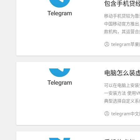
包含手机贷
移动手机贷较为靠
中国移动官方推出
款机构，其运营合规
telegram苹
电脑怎么装虚
可以在电脑上安装
一安装方法 使用V
典型选择自定义系统
telegram中