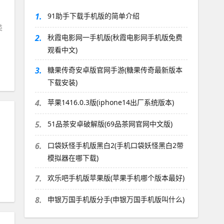
1.
91助手下载手机版的简单介绍
类
2.
秋霞电影网一手机版(秋霞电影网手机版免费
观看中文)
3.
糖果传奇安卓版官网手游(糖果传奇最新版本
下载安装)
4.
苹果1416.0.3版(iphone14出厂系统版本)
5.
51品茶安卓破解版(69品茶网官网中文版)
6.
口袋妖怪手机版黑白2(手机口袋妖怪黑白2带
模拟器在哪下载)
7.
欢乐吧手机版苹果版(苹果手机哪个版本最好)
8.
申银万国手机版分手(申银万国手机版叫什么)