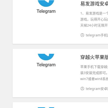
易发游戏安卓
1、易发游戏是一
游戏，玩得开心玩
天候24小时无限开
telegram手
穿越火苹果版
苹果手机下载穿越
装3安装完成即可。
win7或者win8系统
telegram安