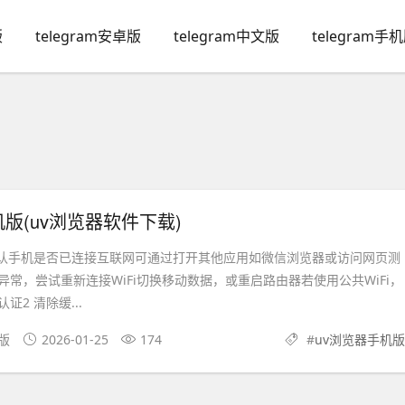
版
telegram安卓版
telegram中文版
telegram手
机版(uv浏览器软件下载)
确认手机是否已连接互联网可通过打开其他应用如微信浏览器或访问网页测
常，尝试重新连接WiFi切换移动数据，或重启路由器若使用公共WiFi，
2 清除缓...
文版
2026-01-25
174
#
uv浏览器手机版