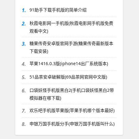
1.
91助手下载手机版的简单介绍
2.
秋霞电影网一手机版(秋霞电影网手机版免费
观看中文)
3.
糖果传奇安卓版官网手游(糖果传奇最新版本
下载安装)
4.
苹果1416.0.3版(iphone14出厂系统版本)
5.
51品茶安卓破解版(69品茶网官网中文版)
6.
口袋妖怪手机版黑白2(手机口袋妖怪黑白2带
模拟器在哪下载)
7.
欢乐吧手机版苹果版(苹果手机哪个版本最好)
8.
申银万国手机版分手(申银万国手机版叫什么)