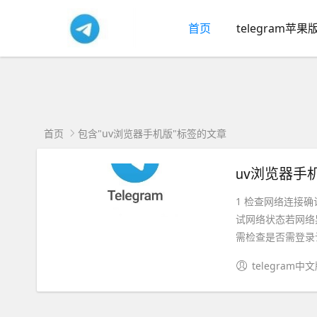
首页
telegram苹果
首页
包含"uv浏览器手机版"标签的文章
uv浏览器手
1 检查网络连接
试网络状态若网络异
需检查是否需登录认证
telegram中