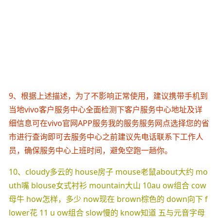
9、根据上述描述，为了不影响正常使用，建议携带手机到
当地vivo客户服务中心全面检测下客户服务中心地址及详
细信息可在vivo官网APP服务我的服务服务网点选择您的省
市进行查询即可去服务中心之前建议先电话联系下工作人
员，确保服务中心上班时间，避免空跑一趟你。
10、cloudy多云的 house房子 mouse老鼠about大约 mo
uth嘴 blouse女式衬衫 mountain大山 10au ow组合 cow
母牛 how怎样，多少 now现在 brown棕色的 down向下 f
lower花 11 u ow组合 slow慢的 know知道 五与元音字母