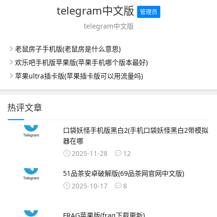
telegram中文版
管理员
telegram中文版
老鼠房子手机版(老鼠房是什么意思)
欢乐吧手机版苹果版(苹果手机哪个版本最好)
苹果ultra插卡版(苹果插卡版可以用流量吗)
热评文章
口袋妖怪手机版黑白2(手机口袋妖怪黑白2带模拟
器在哪
2025-11-28
12
51品茶安卓破解版(69品茶网官网中文版)
2025-10-17
8
FRAG苹果版(frag下载更新)