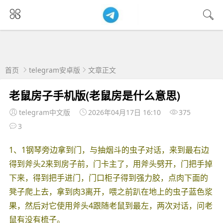
首页
telegram安卓版
文章正文
老鼠房子手机版(老鼠房是什么意思)
telegram中文版
2026年04月17日 16:10
375
3
1、1钢琴旁边拿到门，与抽烟斗的虫子对话，来到最右边
得到斧头2来到房子前，门卡主了，用斧头劈开，门把手掉
下来，得到把手进门，门口柜子得到强力胶，点肉下面的
凳子爬上去，拿到肉3离开，喂之前趴在地上的虫子蓝色浆
果，然后对它使用斧头4跟随老鼠到最左，两次对话，问老
鼠有没有梳子。