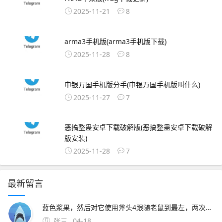
2025-11-21
8
arma3手机版(arma3手机版下载)
2025-11-28
8
申银万国手机版分手(申银万国手机版叫什么)
2025-11-27
7
恶搞整蛊安卓下载破解版(恶搞整蛊安卓下载破解
版安装)
2025-11-28
7
最新留言
蓝色浆果，然后对它使用斧头4跟随老鼠到最左，两次对话，问老鼠有没有梳子。2、猫咪的救命稻草一定要在奶酪有效洞口附近绑椅子并守尸，这样猫咪可以在守尸的时候破坏其他老鼠的速推计划，避免第一只老鼠刚放飞其他
张三
04-18