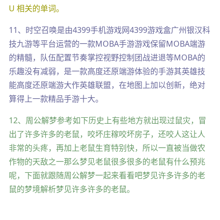
U 相关的单词。
11、时空召唤是由4399手机游戏网4399游戏盒广州银汉科
技九游等平台运营的一款MOBA手游游戏保留MOBA端游
的精髓，队伍配置节奏掌控视野控制团战进退等MOBA的
乐趣没有减弱，是一款高度还原端游体验的手游其英雄技
能高度还原端游大作英雄联盟，在地图上加以创新，绝对
算得上一款精品手游十大。
12、周公解梦参考如下历史上有些地方就出现过鼠灾，冒
出了许多许多的老鼠，咬坏庄稼咬坏房子，还咬人这让人
非常的头疼，再加上老鼠生育特别快，所以一直被当做农
作物的天敌之一那么梦见老鼠很多很多的老鼠有什么预兆
呢，下面就跟随周公解梦一起来看看吧梦见许多许多的老
鼠的梦境解析梦见许多许多的老鼠。