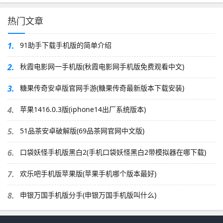
热门文章
1.
91助手下载手机版的简单介绍
2.
秋霞电影网一手机版(秋霞电影网手机版免费观看中文)
3.
糖果传奇安卓版官网手游(糖果传奇最新版本下载安装)
4.
苹果1416.0.3版(iphone14出厂系统版本)
5.
51品茶安卓破解版(69品茶网官网中文版)
6.
口袋妖怪手机版黑白2(手机口袋妖怪黑白2带模拟器在哪下载)
7.
欢乐吧手机版苹果版(苹果手机哪个版本最好)
8.
申银万国手机版分手(申银万国手机版叫什么)