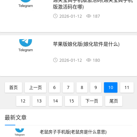
版激活码在哪)
2026-01-12
187
苹果版娘化版(娘化软件是什么)
2026-01-12
180
首页
上一页
6
7
8
9
10
11
12
13
14
15
下一页
尾页
最新文章
老鼠房子手机版(老鼠房是什么意思)