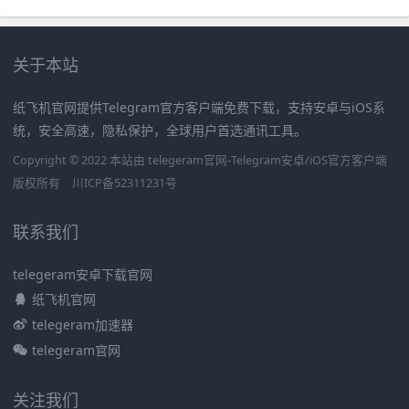
关于本站
纸飞机官网提供Telegram官方客户端免费下载，支持安卓与iOS系
统，安全高速，隐私保护，全球用户首选通讯工具。
Copyright © 2022 本站由 telegeram官网-Telegram安卓/iOS官方客户端
版权所有
川ICP备52311231号
联系我们
telegeram安卓下载官网
纸飞机官网
telegeram加速器
telegeram官网
关注我们