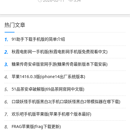
2026-02-11
354
热门文章
1.
91助手下载手机版的简单介绍
2.
秋霞电影网一手机版(秋霞电影网手机版免费观看中文)
3.
糖果传奇安卓版官网手游(糖果传奇最新版本下载安装)
4.
苹果1416.0.3版(iphone14出厂系统版本)
5.
51品茶安卓破解版(69品茶网官网中文版)
6.
口袋妖怪手机版黑白2(手机口袋妖怪黑白2带模拟器在哪下载)
7.
欢乐吧手机版苹果版(苹果手机哪个版本最好)
8.
FRAG苹果版(frag下载更新)