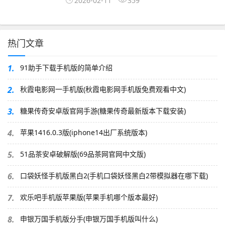
2026-02-11
359
热门文章
1.
91助手下载手机版的简单介绍
2.
秋霞电影网一手机版(秋霞电影网手机版免费观看中文)
3.
糖果传奇安卓版官网手游(糖果传奇最新版本下载安装)
4.
苹果1416.0.3版(iphone14出厂系统版本)
5.
51品茶安卓破解版(69品茶网官网中文版)
6.
口袋妖怪手机版黑白2(手机口袋妖怪黑白2带模拟器在哪下载)
7.
欢乐吧手机版苹果版(苹果手机哪个版本最好)
8.
申银万国手机版分手(申银万国手机版叫什么)