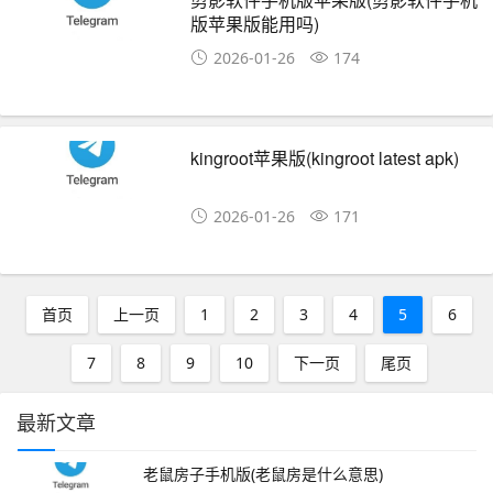
版苹果版能用吗)
2026-01-26
174
kingroot苹果版(kingroot latest apk)
2026-01-26
171
首页
上一页
1
2
3
4
5
6
7
8
9
10
下一页
尾页
最新文章
老鼠房子手机版(老鼠房是什么意思)