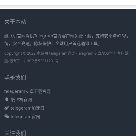
关于本站
纸飞机官网提供Telegram官方客户端免费下载，支持安卓与iOS系
统，安全高速，隐私保护，全球用户首选通讯工具。
Copyright © 2022 本站由 telegeram官网-Telegram安卓/iOS官方客户端
版权所有
川ICP备52311231号
联系我们
telegeram安卓下载官网
纸飞机官网
telegeram加速器
telegeram官网
关注我们