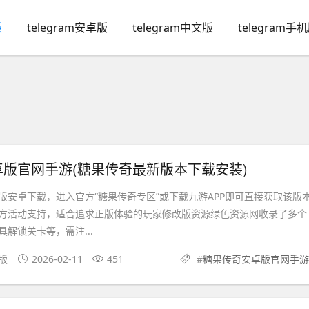
版
telegram安卓版
telegram中文版
telegram手
版官网手游(糖果传奇最新版本下载安装)
版安卓下载，进入官方“糖果传奇专区”或下载九游APP即可直接获取该版
方活动支持，适合追求正版体验的玩家修改版资源绿色资源网收录了多个
解锁关卡等，需注...
果版
2026-02-11
451
#
糖果传奇安卓版官网手游