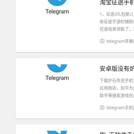
淘宝征途手机
1，征途2礼包那
些征途手游的辅助
在游戏里领取了，3
telegram苹
安卓版没有炉
下载炉石传说手机
应用商店，如华为
助手等搜索游戏在应
telegram手