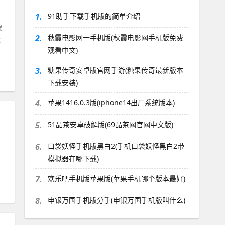
1.
91助手下载手机版的简单介绍
发
2.
秋霞电影网一手机版(秋霞电影网手机版免费
式
观看中文)
3.
糖果传奇安卓版官网手游(糖果传奇最新版本
下载安装)
4.
苹果1416.0.3版(iphone14出厂系统版本)
5.
51品茶安卓破解版(69品茶网官网中文版)
6.
口袋妖怪手机版黑白2(手机口袋妖怪黑白2带
模拟器在哪下载)
7.
欢乐吧手机版苹果版(苹果手机哪个版本最好)
8.
申银万国手机版分手(申银万国手机版叫什么)