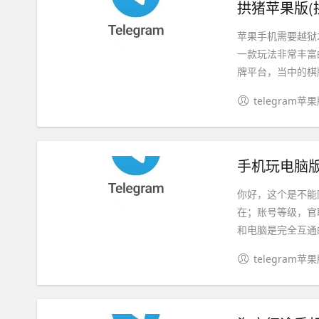
拱猪苹果版(
苹果手机需要越狱
一款玩法非常丰富
牌平台，当中的棋牌
telegram苹
手机玩电脑版
你好，这个是不能
在；账号等级，官
和电脑是完全互通的
telegram苹