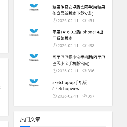
糖果传奇安卓版官网手游(糖果
传奇最新版本下载安装)
2026-02-11
451
苹果1416.0.3版(iphone14出
厂系统版本
2026-02-11
438
阿里巴巴零小宝手机版(阿里巴
巴零小宝手机版官网)
2026-02-11
396
sketchupup手机版
上
(sketchupview
2026-02-11
357
热门文章