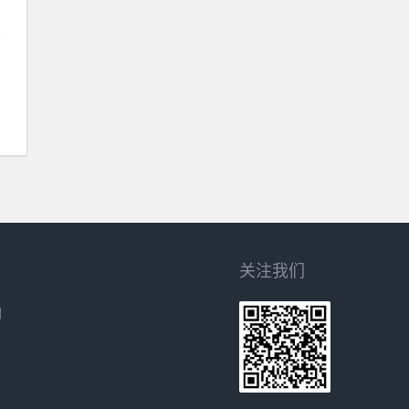
分
关注我们
网