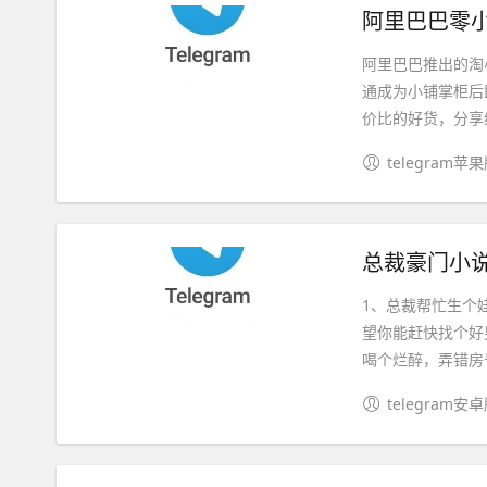
阿里巴巴零小
阿里巴巴推出的淘
通成为小铺掌柜后
价比的好货，分享给
telegram苹
总裁豪门小说
1、总裁帮忙生个
望你能赶快找个好男
喝个烂醉，弄错房号
telegram安