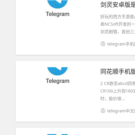
剑灵安卓版是
好玩的西方手游是
商NCSoft开
剑灵剧情，首创三大
telegram手
同花顺手机版
2 CR跌至abc
CR100上升到16
时，股价很...
telegram中