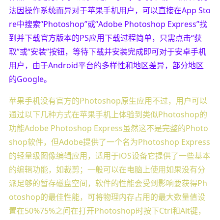
法因操作系统而异对于苹果手机用户，可以直接在App Sto
re中搜索“Photoshop”或“Adobe Photoshop Express”找
到并下载官方版本的PS应用下载过程简单，只需点击“获
取”或“安装”按钮，等待下载并安装完成即可对于安卓手机
用户，由于Android平台的多样性和地区差异，部分地区
的Google。
苹果手机没有官方的Photoshop原生应用不过，用户可以
通过以下几种方式在苹果手机上体验到类似Photoshop的
功能Adobe Photoshop Express虽然这不是完整的Photo
shop软件，但Adobe提供了一个名为Photoshop Express
的轻量级图像编辑应用，适用于iOS设备它提供了一些基本
的编辑功能，如裁剪；一般可以在电脑上使用如果没有分
派足够的暂存磁盘空间，软件的性能会受到影响要获得Ph
otoshop的最佳性能，可将物理内存占用的最大数量值设
置在50%75%之间在打开Photoshop时按下Ctrl和Alt键，