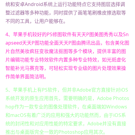
统和安卓Android系统上运行功能特点它支持图层选择调
整过滤器等多种功能，同时提供了画笔笔刷橡皮擦选取等
不同的工具，让用户能够在。
4、苹果手机较好的PS修图软件有天天P图美图秀秀以及Sn
apseed天天P图功能全面天天P图由腾讯出品，包含美化图
片自然美妆疯狂变妆魔法抠图等多个模块，提供丰富的图
片编辑功能专业特效软件内置多种专业特效，如光斑虚化
智能补光马赛克等，可轻松实现专业级的图片处理效果操
作简单界面简洁明。
5、苹果手机上有PS软件，但并非Adobe官方直接针对iOS
系统开发的原生应用首先，需要明确的是，Adobe Photos
hop作为一款专业的图像处理软件，在桌面端如Windows
和macOS有着广泛的应用和强大的功能然而，由于iOS系
统的封闭性和对应用性能的特定要求，Adobe并没有直接
推出与桌面版完全一致的Photoshop应用其次。