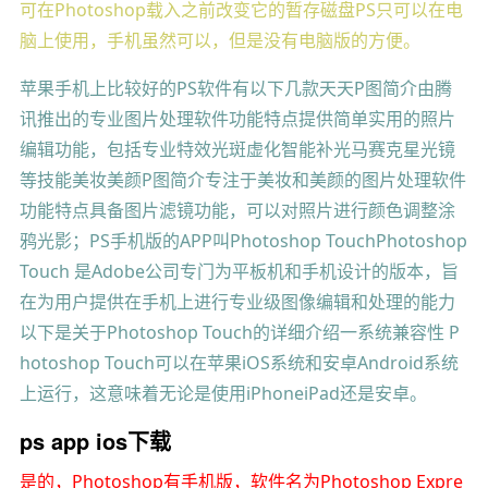
可在Photoshop载入之前改变它的暂存磁盘PS只可以在电
脑上使用，手机虽然可以，但是没有电脑版的方便。
苹果手机上比较好的PS软件有以下几款天天P图简介由腾
讯推出的专业图片处理软件功能特点提供简单实用的照片
编辑功能，包括专业特效光斑虚化智能补光马赛克星光镜
等技能美妆美颜P图简介专注于美妆和美颜的图片处理软件
功能特点具备图片滤镜功能，可以对照片进行颜色调整涂
鸦光影；PS手机版的APP叫Photoshop TouchPhotoshop
Touch 是Adobe公司专门为平板机和手机设计的版本，旨
在为用户提供在手机上进行专业级图像编辑和处理的能力
以下是关于Photoshop Touch的详细介绍一系统兼容性 P
hotoshop Touch可以在苹果iOS系统和安卓Android系统
上运行，这意味着无论是使用iPhoneiPad还是安卓。
ps app ios下载
是的，Photoshop有手机版，软件名为Photoshop Expre