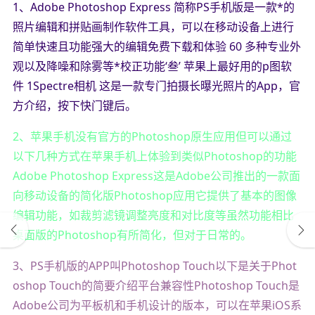
1、Adobe Photoshop Express 简称PS手机版是一款*的
照片编辑和拼贴画制作软件工具，可以在移动设备上进行
简单快速且功能强大的编辑免费下载和体验 60 多种专业外
观以及降噪和除雾等*校正功能‘叁’ 苹果上最好用的p图软
件 1Spectre相机 这是一款专门拍摄长曝光照片的App，官
方介绍，按下快门键后。
2、苹果手机没有官方的Photoshop原生应用但可以通过
以下几种方式在苹果手机上体验到类似Photoshop的功能
Adobe Photoshop Express这是Adobe公司推出的一款面
向移动设备的简化版Photoshop应用它提供了基本的图像
编辑功能，如裁剪滤镜调整亮度和对比度等虽然功能相比
桌面版的Photoshop有所简化，但对于日常的。
3、PS手机版的APP叫Photoshop Touch以下是关于Phot
oshop Touch的简要介绍平台兼容性Photoshop Touch是
Adobe公司为平板机和手机设计的版本，可以在苹果iOS系