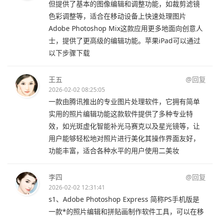
但提供了基本的图像编辑和调整功能，如裁剪滤镜
色彩调整等，适合在移动设备上快速处理图片
Adobe Photoshop Mix这款应用更多地面向创意人
士，提供了更高级的编辑功能。苹果iPad可以通过
以下步骤下载
王五
@回复
2026-02-02 08:25:05
一款由腾讯推出的专业图片处理软件，它拥有简单
实用的照片编辑功能这款软件提供了多种专业特
效，如光斑虚化智能补光马赛克以及星光镜等，让
用户能够轻松地对照片进行美化其操作界面友好，
功能丰富，适合各种水平的用户使用二美妆
李四
@回复
2026-02-02 12:31:41
s1、Adobe Photoshop Express 简称PS手机版是
一款*的照片编辑和拼贴画制作软件工具，可以在移