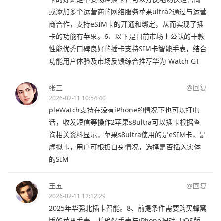
或添加多个运营商的网络服务苹果ultra2通过与运营
商合作，支持eSIM卡的开通和绑定，从而实现了插
卡的功能有苹果。6、以下是目前市场上公认的十款
性能优秀口碑良好的插卡支持SIM卡智能手表，结合
功能用户体验及市场反馈综合推荐华为 Watch GT
张三
@回复
2026-02-11 10:54:40
pleWatch支持在没有iPhone的情况下也可以打电
话，收发短信等操作2苹果s8ultra可以插卡根据查
询相关资料显示，苹果s8ultra使用的是eSIM卡，是
虚拟卡，用户可根据自身情况，选择是否插入实体
的SIM
王五
@回复
2026-02-11 12:12:29
2025年华强北插卡智能。8、前提条件需要购买蜂窝
版的苹果手表，并确保手表与iPhone配对且iOS版