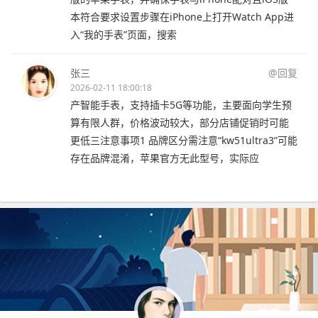
本符合要求设置步骤在iPhone上打开Watch App进
入“我的手表”页面，搜索
张三
@回复
2026-02-11 18:00:18
产智能手表，支持插卡5G等功能，主要面向学生预
算有限人群，价格波动较大，部分店铺促销时可能
更低三注意事项1 品牌区分需注意“kw51ultra3”可能
存在品牌混淆，苹果官方无此型号，实际应