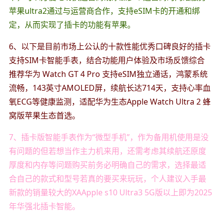
苹果ultra2通过与运营商合作，支持eSIM卡的开通和绑
定，从而实现了插卡的功能有苹果。
6、以下是目前市场上公认的十款性能优秀口碑良好的插卡
支持SIM卡智能手表，结合功能用户体验及市场反馈综合
推荐华为 Watch GT 4 Pro 支持eSIM独立通话，鸿蒙系统
流畅，143英寸AMOLED屏，续航长达714天，支持心率血
氧ECG等健康监测，适配华为生态Apple Watch Ultra 2 蜂
窝版苹果生态首选。
7、插卡版智能手表作为“微型手机”，作为备用机使用是没
有问题的但若想当作主力机来用，还需考虑其续航还原度
厚度和内存等问题购买前务必明确自己的需求，选择最适
合自己的款式和型号若真的要买来玩玩，个人建议入手最
新款的销量较大的XAApple s10 Ultra3 5G版以上即为2025
年华强北插卡智能。