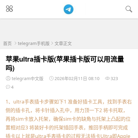
首页
telegram手机版
文章正文
苹果ultra插卡版(苹果插卡版可以用流量
吗)
telegram中文版
2026年02月11日 08:10
323
4
1、ultra手表插卡步骤如下1 准备好插卡工具，找到手表右
侧的插卡孔，将卡针插入孔中，用力顶一下2 将卡托取，
再将sim卡放入托架，确保sim卡的缺角与托架上凸起的位
置相对应3 将装好卡的托架插回手表，推回手柄即可完成
插卡以上就是ultra手表插卡的过程无法插卡Ultra即Apple