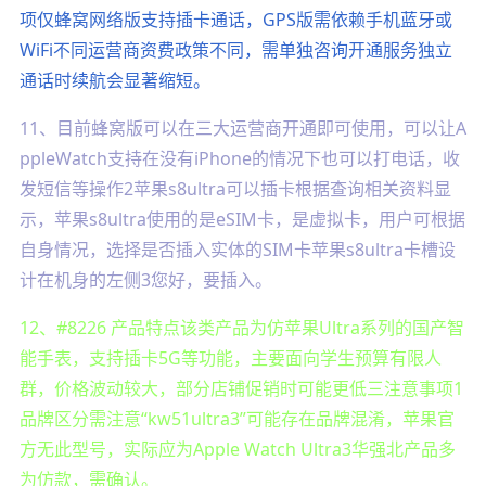
项仅蜂窝网络版支持插卡通话，GPS版需依赖手机蓝牙或
WiFi不同运营商资费政策不同，需单独咨询开通服务独立
通话时续航会显著缩短。
11、目前蜂窝版可以在三大运营商开通即可使用，可以让A
ppleWatch支持在没有iPhone的情况下也可以打电话，收
发短信等操作2苹果s8ultra可以插卡根据查询相关资料显
示，苹果s8ultra使用的是eSIM卡，是虚拟卡，用户可根据
自身情况，选择是否插入实体的SIM卡苹果s8ultra卡槽设
计在机身的左侧3您好，要插入。
12、#8226 产品特点该类产品为仿苹果Ultra系列的国产智
能手表，支持插卡5G等功能，主要面向学生预算有限人
群，价格波动较大，部分店铺促销时可能更低三注意事项1
品牌区分需注意“kw51ultra3”可能存在品牌混淆，苹果官
方无此型号，实际应为Apple Watch Ultra3华强北产品多
为仿款，需确认。