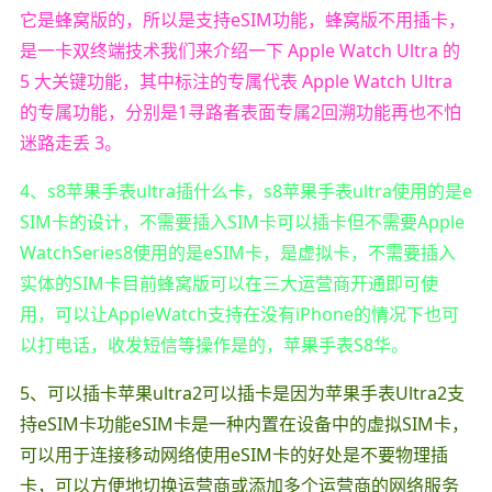
它是蜂窝版的，所以是支持eSIM功能，蜂窝版不用插卡，
是一卡双终端技术我们来介绍一下 Apple Watch Ultra 的
5 大关键功能，其中标注的专属代表 Apple Watch Ultra
的专属功能，分别是1寻路者表面专属2回溯功能再也不怕
迷路走丢 3。
4、s8苹果手表ultra插什么卡，s8苹果手表ultra使用的是e
SIM卡的设计，不需要插入SIM卡可以插卡但不需要Apple
WatchSeries8使用的是eSIM卡，是虚拟卡，不需要插入
实体的SIM卡目前蜂窝版可以在三大运营商开通即可使
用，可以让AppleWatch支持在没有iPhone的情况下也可
以打电话，收发短信等操作是的，苹果手表S8华。
5、可以插卡苹果ultra2可以插卡是因为苹果手表Ultra2支
持eSIM卡功能eSIM卡是一种内置在设备中的虚拟SIM卡，
可以用于连接移动网络使用eSIM卡的好处是不要物理插
卡，可以方便地切换运营商或添加多个运营商的网络服务