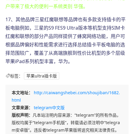
户带来了极大的便利一系统类别 华强。
17、其他品牌三星红魔联想等品牌也有多款支持插卡的平
板电脑例如，三星的S9 FES9 Ultra版本等机型支持SIM卡
红魔和联想的部分产品同样提供了蜂窝网络功能，用户可
根据品牌偏好和性能需求进行选择总结插卡平板电脑的选
择范围较广，覆盖了从高端旗舰到性价比机型的多个层级
苹果iPad系列机型丰富，华为。
标签：
苹果ultra插卡版
本文地址：
http://caiwangshebei.com/shoujiban/1682.
html
文章来源：
telegram中文版
版权声明：
凡本站注明内容来源：“telegram”的所有作品，
版权均属于“telegram手机版”，转载请必须注明中“telegra
m安卓版”。违反者telegram苹果版将追究相关法律责任。