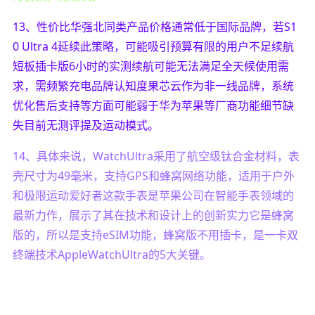
13、性价比华强北同类产品价格通常低于国际品牌，若S1
0 Ultra 4延续此策略，可能吸引预算有限的用户不足续航
短板插卡版6小时的实测续航可能无法满足全天候使用需
求，需频繁充电品牌认知度果芯云作为非一线品牌，系统
优化售后支持等方面可能弱于华为苹果等厂商功能细节缺
失目前无测评提及运动模式。
14、具体来说，WatchUltra采用了航空级钛合金材料，表
壳尺寸为49毫米，支持GPS和蜂窝网络功能，适用于户外
和极限运动爱好者这款手表是苹果公司在智能手表领域的
最新力作，展示了其在技术和设计上的创新实力它是蜂窝
版的，所以是支持eSIM功能，蜂窝版不用插卡，是一卡双
终端技术AppleWatchUltra的5大关键。