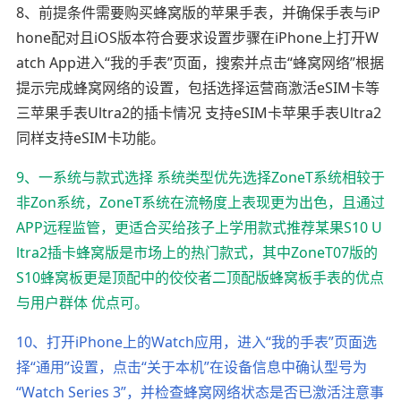
8、前提条件需要购买蜂窝版的苹果手表，并确保手表与iP
hone配对且iOS版本符合要求设置步骤在iPhone上打开W
atch App进入“我的手表”页面，搜索并点击“蜂窝网络”根据
提示完成蜂窝网络的设置，包括选择运营商激活eSIM卡等
三苹果手表Ultra2的插卡情况 支持eSIM卡苹果手表Ultra2
同样支持eSIM卡功能。
9、一系统与款式选择 系统类型优先选择ZoneT系统相较于
非Zon系统，ZoneT系统在流畅度上表现更为出色，且通过
APP远程监管，更适合买给孩子上学用款式推荐某果S10 U
ltra2插卡蜂窝版是市场上的热门款式，其中ZoneT07版的
S10蜂窝板更是顶配中的佼佼者二顶配版蜂窝板手表的优点
与用户群体 优点可。
10、打开iPhone上的Watch应用，进入“我的手表”页面选
择“通用”设置，点击“关于本机”在设备信息中确认型号为
“Watch Series 3”，并检查蜂窝网络状态是否已激活注意事