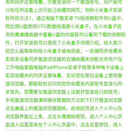
夹的同步这意味着，只要登录同一个傲游账号，用户就可
以在任何设备上访问自己收藏的网页；你好小米盒子安装
软件的方法1，通过电脑下载安卓 TV版视频软件到U盘中，
然后将U盘使用OTG数据线连接小米盒子，在小米盒子应
用的高清播放器中查看U盘的内容就可以看到下载的视频软
件，打开安装就可以使用了小米盒子详细介绍，给大家介
绍怎么最简单的给小米盒子或电视装；一云端同步收藏夹
实现多设备同步傲游浏览器的云端收藏夹功能允许用户在
工作电脑家庭电脑iPadiPhone安卓平板等多种电子设备上
实现收藏夹的同步这意味着，无论您在哪台设备上使用傲
游浏览器，都能轻松访问到您的收藏夹内容账号登录与同
步首先，您需要在傲游浏览器上注册并登录自己的账号；
手机傲游浏览器清除缓存数据的方法如下打开傲游浏览器
点击桌面上的傲游浏览器图标，启动应用进入个人中心在
浏览器界面左上角，点击头像图标按钮，进入个人中心页
面进入设置菜单在个人中心页面中，点击设置按钮，进入