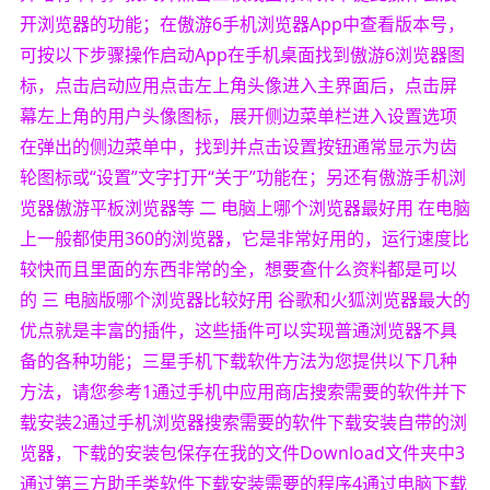
开浏览器的功能；在傲游6手机浏览器App中查看版本号，
可按以下步骤操作启动App在手机桌面找到傲游6浏览器图
标，点击启动应用点击左上角头像进入主界面后，点击屏
幕左上角的用户头像图标，展开侧边菜单栏进入设置选项
在弹出的侧边菜单中，找到并点击设置按钮通常显示为齿
轮图标或“设置”文字打开“关于”功能在；另还有傲游手机浏
览器傲游平板浏览器等 二 电脑上哪个浏览器最好用 在电脑
上一般都使用360的浏览器，它是非常好用的，运行速度比
较快而且里面的东西非常的全，想要查什么资料都是可以
的 三 电脑版哪个浏览器比较好用 谷歌和火狐浏览器最大的
优点就是丰富的插件，这些插件可以实现普通浏览器不具
备的各种功能；三星手机下载软件方法为您提供以下几种
方法，请您参考1通过手机中应用商店搜索需要的软件并下
载安装2通过手机浏览器搜索需要的软件下载安装自带的浏
览器，下载的安装包保存在我的文件Download文件夹中3
通过第三方助手类软件下载安装需要的程序4通过电脑下载