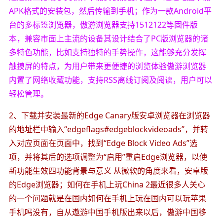
APK格式的安装包，然后传输到手机；作为一款Android平
台的多标签浏览器，傲游浏览器支持1512122等固件版
本，兼容市面上主流的设备其设计结合了PC版浏览器的诸
多特色功能，比如支持独特的手势操作，这能够充分发挥
触摸屏的特点，为用户带来更便捷的浏览体验傲游浏览器
内置了网络收藏功能，支持RSS离线订阅及阅读，用户可以
轻松管理。
2、下载并安装最新的Edge Canary版安卓浏览器在浏览器
的地址栏中输入“edgeflags#edgeblockvideoads”，并转
入对应页面在页面中，找到“Edge Block Video Ads”选
项，并将其后的选项调整为“启用”重启Edge浏览器，以使
新功能生效四功能背景与意义 从微软的角度来看，安卓版
的Edge浏览器；如何在手机上玩China 2最近很多人关心
的一个问题就是在国内如何在手机上玩在国内可以玩苹果
手机吗没有，自从遨游中国手机版出来以后，傲游中国移