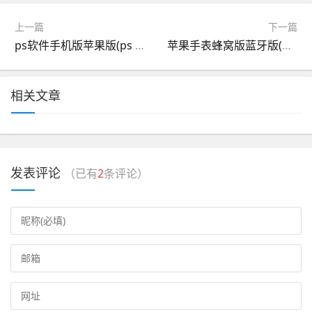
上一篇
下一篇
ps软件手机版苹果版(ps app ios版)
苹果手表蜂窝版蓝牙版(apple watch蓝牙版和蜂窝煤版区别)
相关文章
发表评论
（已有
2
条评论）