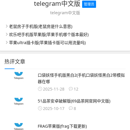
telegram中文版
管理员
telegram中文版
老鼠房子手机版(老鼠房是什么意思)
欢乐吧手机版苹果版(苹果手机哪个版本最好)
苹果ultra插卡版(苹果插卡版可以用流量吗)
热评文章
口袋妖怪手机版黑白2(手机口袋妖怪黑白2带模拟
器在哪
2025-11-28
12
51品茶安卓破解版(69品茶网官网中文版)
2025-10-17
8
FRAG苹果版(frag下载更新)