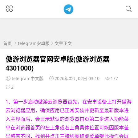
首页
telegram安卓版
文章正文
傲游浏览器官网安卓版(傲游浏览器
4301000)
telegram中文版
2026年02月02日 03:10
177
2
1、第一步启动傲游云浏览器首先，在安卓设备上打开傲游
云浏览器应用，确保应用已正常安装并更新至最新版本进
入主界面后，会显示默认的浏览器首页第二步进入功能菜
单在浏览器首页的左上角或右上角具体位置可能因版本差
异略有不同，找到并点击三横线图标即菜单键此操作会展