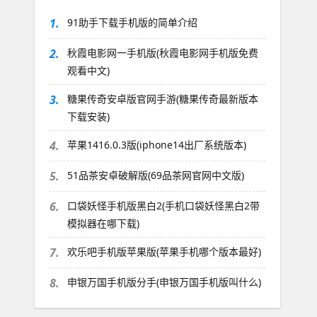
1.
91助手下载手机版的简单介绍
2.
秋霞电影网一手机版(秋霞电影网手机版免费
观看中文)
3.
糖果传奇安卓版官网手游(糖果传奇最新版本
下载安装)
4.
苹果1416.0.3版(iphone14出厂系统版本)
5.
51品茶安卓破解版(69品茶网官网中文版)
6.
口袋妖怪手机版黑白2(手机口袋妖怪黑白2带
模拟器在哪下载)
7.
欢乐吧手机版苹果版(苹果手机哪个版本最好)
8.
申银万国手机版分手(申银万国手机版叫什么)