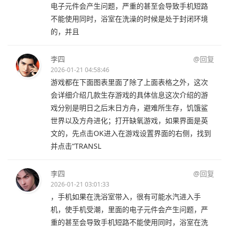
电子元件会产生问题，严重的甚至会导致手机短路
不能使用同时，浴室在洗澡的时候是处于封闭环境
的，并且
李四
@回复
2026-01-21 04:58:46
游戏都在下面图表里面了除了上面表格之外，这次
会详细介绍几款生存游戏的具体信息这次介绍的游
戏分别是明日之后末日方舟，避难所生存，饥饿鲨
世界以及方舟进化；打开缺氧游戏，如果界面是英
文的，先点击OK进入在游戏设置界面的右侧，找到
并点击“TRANSL
李四
@回复
2026-01-21 03:01:33
，手机如果在洗浴室带入，很有可能水汽进入手
机，使手机受潮，里面的电子元件会产生问题，严
重的甚至会导致手机短路不能使用同时，浴室在洗