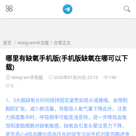
首页
telegram中文版
文章正文
哪里有缺氧手机版(手机版缺氧在哪可以下
载)
telegram手机版
2026年01月20日 22:10
190
5
1、3大脑缺氧长时间保持固定姿势如低头或蜷缩，会限制
胸腔扩张，减少肺活量，导致吸入氧气量下降此外，注意
力高度集中时，呼吸频率可能变浅变快，进一步降低血氧
饱和度脑细胞对缺氧敏感，缺氧会引发头晕注意力下降，
甚至恶心4低血糖与低血压长时间专注玩手机可能忽略进食