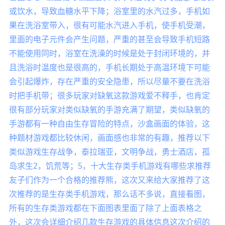
或饮水，导致血糖水平下降；浴室里的水汽过多，手机如
果在洗浴室带入，很有可能水汽进入手机，使手机受潮，
里面的电子元件会产生问题，严重的甚至会导致手机短路
不能使用同时，浴室在洗澡的时候是处于封闭环境的，并
且洗浴时温度也是很高的，手机长期处于高温环境下可能
会引起爆炸，存在严重的安全隐患，所以尽量不要在洗浴
时把手机带；很多玩家对缺氧这款游戏爱不释手，也肯定
很有部分玩家对类似缺氧的手游充满了期望，类似缺氧的
手游都有一种自由生存冒险的特点，沙盒画面的体验，这
种题材游戏都比较休闲，画面感也非常的有趣，推荐以下
类似游戏生存战争，泰拉瑞亚，文明争战，勇士酒店，孤
岛求生2，饥荒等；5，十大生存类手机游戏有哪些求推荐
友子们作为一个合格的推荐熊，这次又来给大家推荐了这
次推荐的是生存类手机游戏，那么话不多说，直接看图，
所有的生存类游戏都在下面图表里面了除了上面表格之
外，这次会详细介绍几款生存游戏的具体信息这次介绍的