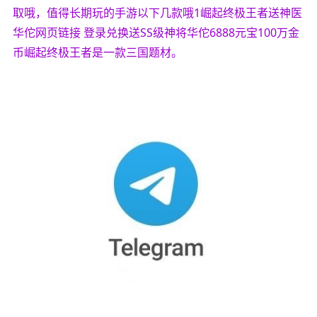
取哦，值得长期玩的手游以下几款哦1崛起终极王者送神医
华佗网页链接 登录兑换送SS级神将华佗6888元宝100万金
币崛起终极王者是一款三国题材。