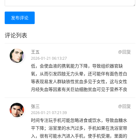
发布评论
评论列表
王五
@回复
2026-01-21 06:13:27
低，会使血液的携氧能力下降，导致组织器官缺
氧，从而引发四肢无力头晕，还可能伴有面色苍白
等表现易发人群缺铁性贫血多见于女性，这与女性
月经失血等因素有关巨幼细胞贫血可见于营养不良
张三
@回复
2026-01-21 07:21:39
时间专注玩手机可能忽略进食或饮水，导致血糖水
平下降；浴室里的水汽过多，手机如果在洗浴室带
入，很有可能水汽进入手机，使手机受潮，里面的