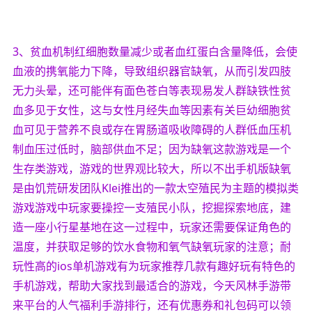
3、贫血机制红细胞数量减少或者血红蛋白含量降低，会使
血液的携氧能力下降，导致组织器官缺氧，从而引发四肢
无力头晕，还可能伴有面色苍白等表现易发人群缺铁性贫
血多见于女性，这与女性月经失血等因素有关巨幼细胞贫
血可见于营养不良或存在胃肠道吸收障碍的人群低血压机
制血压过低时，脑部供血不足；因为缺氧这款游戏是一个
生存类游戏，游戏的世界观比较大，所以不出手机版缺氧
是由饥荒研发团队Klei推出的一款太空殖民为主题的模拟类
游戏游戏中玩家要操控一支殖民小队，挖掘探索地底，建
造一座小行星基地在这一过程中，玩家还需要保证角色的
温度，并获取足够的饮水食物和氧气缺氧玩家的注意；耐
玩性高的ios单机游戏有为玩家推荐几款有趣好玩有特色的
手机游戏，帮助大家找到最适合的游戏，今天风林手游带
来平台的人气福利手游排行，还有优惠券和礼包码可以领