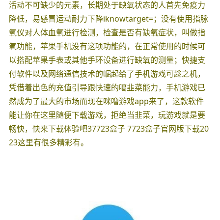
活动不可缺少的元素，长期处于缺氧状态的人首先免疫力
降低，易感冒运动耐力下降iknowtarget=；没有使用指脉
氧仪对人体血氧进行检测，检查是否有缺氧症状，叫做指
氧功能，苹果手机没有这项功能的，在正常使用的时候可
以搭配苹果手表或其他手环设备进行缺氧的测量；快捷支
付软件以及网络通信技术的崛起给了手机游戏可趁之机，
凭借着出色的充值引导跟快速的噶韭菜能力，手机游戏已
然成为了最大的市场而现在咪噜游戏app来了，这款软件
能让你在这里随便下载游戏，拒绝当韭菜，玩游戏就是要
畅快，快来下载体验吧37723盒子 7723盒子官网版下载20
23这里有很多精彩有。