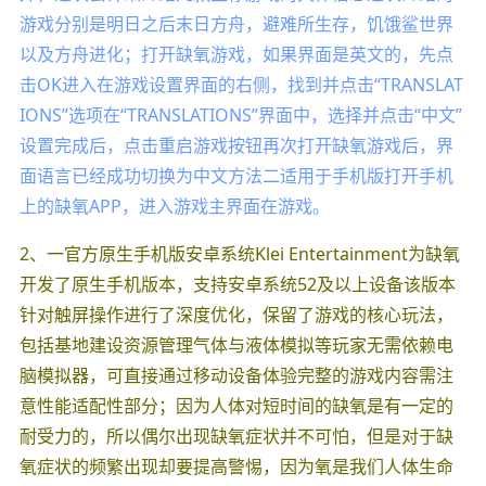
游戏分别是明日之后末日方舟，避难所生存，饥饿鲨世界
以及方舟进化；打开缺氧游戏，如果界面是英文的，先点
击OK进入在游戏设置界面的右侧，找到并点击“TRANSLAT
IONS”选项在“TRANSLATIONS”界面中，选择并点击“中文”
设置完成后，点击重启游戏按钮再次打开缺氧游戏后，界
面语言已经成功切换为中文方法二适用于手机版打开手机
上的缺氧APP，进入游戏主界面在游戏。
2、一官方原生手机版安卓系统Klei Entertainment为缺氧
开发了原生手机版本，支持安卓系统52及以上设备该版本
针对触屏操作进行了深度优化，保留了游戏的核心玩法，
包括基地建设资源管理气体与液体模拟等玩家无需依赖电
脑模拟器，可直接通过移动设备体验完整的游戏内容需注
意性能适配性部分；因为人体对短时间的缺氧是有一定的
耐受力的，所以偶尔出现缺氧症状并不可怕，但是对于缺
氧症状的频繁出现却要提高警惕，因为氧是我们人体生命