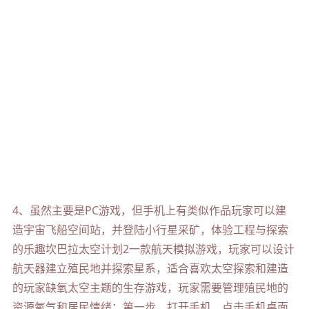
4、虽然主要是PC游戏，但手机上有类似作品玩家可以建
造宇宙飞船空间站，并登陆小行星采矿，体验工程与探索
的乐趣坎巴拉太空计划2一款航天模拟游戏，玩家可以设计
航天器建立殖民地并探索星系，适合喜欢太空探索和建造
的玩家缺氧太空主题的生存游戏，玩家需要管理殖民地的
资源氧气和居民情绪；第一步，打开手机，点击手机桌面