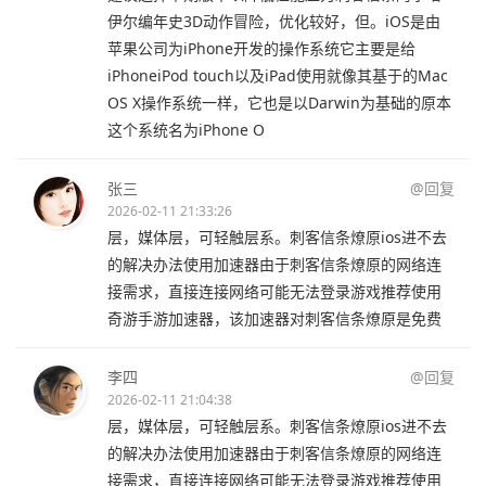
伊尔编年史3D动作冒险，优化较好，但。iOS是由
苹果公司为iPhone开发的操作系统它主要是给
iPhoneiPod touch以及iPad使用就像其基于的Mac
OS X操作系统一样，它也是以Darwin为基础的原本
这个系统名为iPhone O
张三
@回复
2026-02-11 21:33:26
层，媒体层，可轻触层系。刺客信条燎原ios进不去
的解决办法使用加速器由于刺客信条燎原的网络连
接需求，直接连接网络可能无法登录游戏推荐使用
奇游手游加速器，该加速器对刺客信条燎原是免费
李四
@回复
2026-02-11 21:04:38
层，媒体层，可轻触层系。刺客信条燎原ios进不去
的解决办法使用加速器由于刺客信条燎原的网络连
接需求，直接连接网络可能无法登录游戏推荐使用