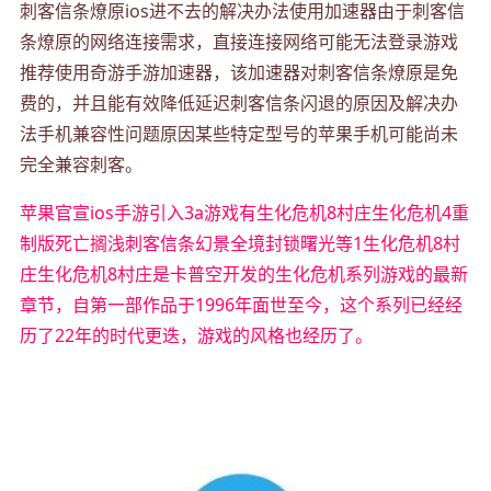
刺客信条燎原ios进不去的解决办法使用加速器由于刺客信
条燎原的网络连接需求，直接连接网络可能无法登录游戏
推荐使用奇游手游加速器，该加速器对刺客信条燎原是免
费的，并且能有效降低延迟刺客信条闪退的原因及解决办
法手机兼容性问题原因某些特定型号的苹果手机可能尚未
完全兼容刺客。
苹果官宣ios手游引入3a游戏有生化危机8村庄生化危机4重
制版死亡搁浅刺客信条幻景全境封锁曙光等1生化危机8村
庄生化危机8村庄是卡普空开发的生化危机系列游戏的最新
章节，自第一部作品于1996年面世至今，这个系列已经经
历了22年的时代更迭，游戏的风格也经历了。