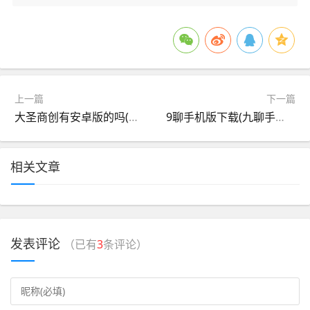
上一篇
下一篇
大圣商创有安卓版的吗(大圣创享创业投资集团有限公司)
9聊手机版下载(九聊手机版官方下)
相关文章
发表评论
（已有
3
条评论）