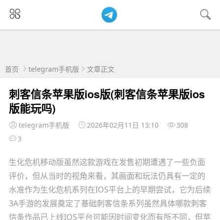
首页
telegram手机版
文章正文
刺客信条苹果版ios版(刺客信条苹果版ios
版能玩吗)
telegram手机版
2026年02月11日 13:10
308
3
生化危机移动版虽然这款游戏在发售初期遭遇了一些负面
评价，但从当时的视角来看，其画面和玩法仍具有一定的
水准作为生化危机系列在IOS平台上的早期尝试，它为后续
3A手游的发展奠定了基础刺客信条系列虽然具体哪款刺客
信条作品已上线IOS平台可能因时间变化而有所不同，但苹