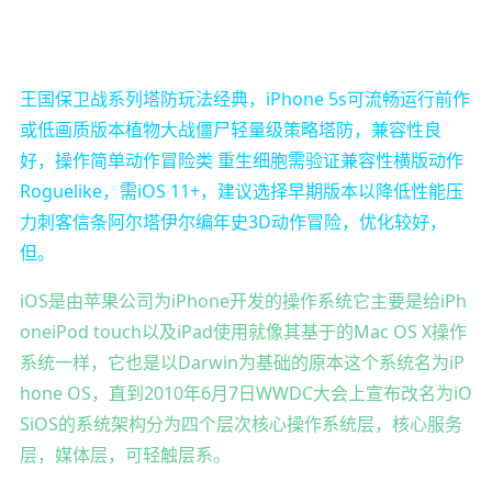
王国保卫战系列塔防玩法经典，iPhone 5s可流畅运行前作
或低画质版本植物大战僵尸轻量级策略塔防，兼容性良
好，操作简单动作冒险类 重生细胞需验证兼容性横版动作
Roguelike，需iOS 11+，建议选择早期版本以降低性能压
力刺客信条阿尔塔伊尔编年史3D动作冒险，优化较好，
但。
iOS是由苹果公司为iPhone开发的操作系统它主要是给iPh
oneiPod touch以及iPad使用就像其基于的Mac OS X操作
系统一样，它也是以Darwin为基础的原本这个系统名为iP
hone OS，直到2010年6月7日WWDC大会上宣布改名为iO
SiOS的系统架构分为四个层次核心操作系统层，核心服务
层，媒体层，可轻触层系。