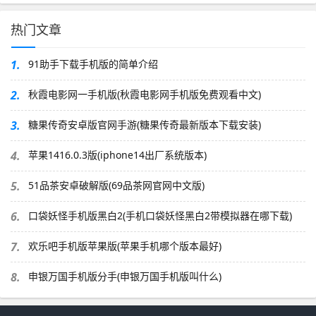
热门文章
1.
91助手下载手机版的简单介绍
2.
秋霞电影网一手机版(秋霞电影网手机版免费观看中文)
3.
糖果传奇安卓版官网手游(糖果传奇最新版本下载安装)
4.
苹果1416.0.3版(iphone14出厂系统版本)
5.
51品茶安卓破解版(69品茶网官网中文版)
6.
口袋妖怪手机版黑白2(手机口袋妖怪黑白2带模拟器在哪下载)
7.
欢乐吧手机版苹果版(苹果手机哪个版本最好)
8.
申银万国手机版分手(申银万国手机版叫什么)