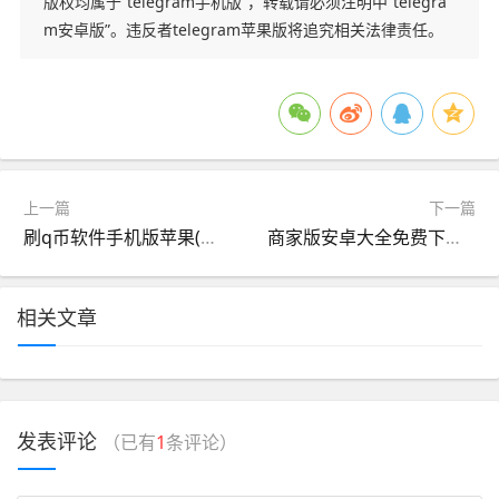
版权均属于“telegram手机版”，转载请必须注明中“telegra
m安卓版”。违反者telegram苹果版将追究相关法律责任。
上一篇
下一篇
刷q币软件手机版苹果(刷q币软件手机版苹果下载)
商家版安卓大全免费下载(商家版安卓大全免费下载软件)
相关文章
发表评论
（已有
1
条评论）