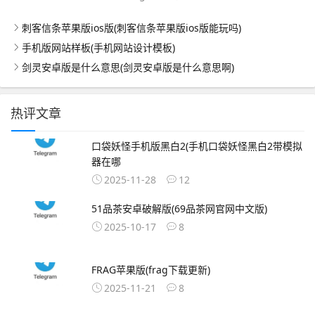
刺客信条苹果版ios版(刺客信条苹果版ios版能玩吗)
手机版网站样板(手机网站设计模板)
剑灵安卓版是什么意思(剑灵安卓版是什么意思啊)
热评文章
口袋妖怪手机版黑白2(手机口袋妖怪黑白2带模拟
器在哪
2025-11-28
12
51品茶安卓破解版(69品茶网官网中文版)
2025-10-17
8
FRAG苹果版(frag下载更新)
2025-11-21
8