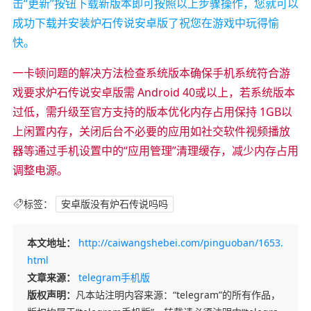
击“更新”按钮下载新版本即可按照以上步骤操作，您就可以
成功下载并安装炉石传说安卓版了祝您在游戏中玩得愉
快。
一卡顿问题的解决方法检查系统版本确保手机系统符合游
戏要求炉石传说安卓版需 Android 40或以上，若系统版本
过低，需升级至官方支持的版本优化内存占用保持 1GB以
上闲置内存，关闭后台不必要的应用如社交软件视频播放
器等通过手机设置中的“应用管理”清理缓存，减少内存占用
调整电源。
标签：
安卓版没有炉石传说吗吗
本文地址：
http://caiwangshebei.com/pinguoban/1653.
html
文章来源：
telegram手机版
版权声明：
凡本站注明内容来源：“telegram”的所有作品，