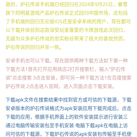
是的，炉石传说手机端已经回归在2024年9月25日，暴雪
旗下的明星游戏产品炉石传说正式回归中国市场，这包括
了手机端的回归无论是iOS还是安卓系统的用户，现在都可
以下载并体验到这款深受玩家喜爱的卡牌游戏此次回归，
无疑为众多炉石传说的忠实粉丝带来了极大的喜悦然而，
炉石传说的回归并非一帆。
安卓手机也可以下载，现在提供两种下载方法如下第一种
下载方法1首先打开应用商店2打开搜索栏，输入“炉石传
说”点击搜索 3点击安装，即可另一种下载方法1在百度搜索
炉石传说 2点击进入官网，进入页面点击下载安装。
下载apk文件在搜索结果中找到官方或可信的下载源，下载
安卓版本的炉石传说格式为apk安装应用下载完成后，点击
下载的应用，根据手机界面上的软件安装提示进行安装三
通过电脑传输安装包至手机安装 电脑下载apk在电脑上访
问可信的下载源，下载炉石传说的apk安装包传输至手机使