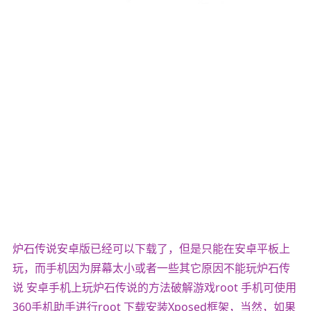
炉石传说安卓版已经可以下载了，但是只能在安卓平板上
玩，而手机因为屏幕太小或者一些其它原因不能玩炉石传
说 安卓手机上玩炉石传说的方法破解游戏root 手机可使用
360手机助手进行root 下载安装Xposed框架，当然，如果