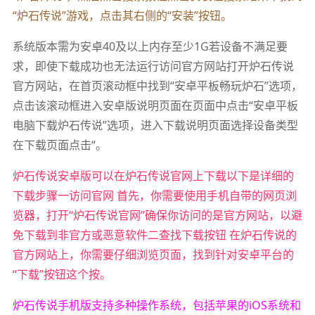
“炉石传说”游戏，点击其右侧的“安装”按钮。
系统版本需为安卓40及以上内存至少1G若设备不满足要
求，即使下载成功也无法运行访问官方网站打开炉石传说
官方网站，在首页滚动框中找到“安卓平板畅玩炉石”选项，
点击该滚动框进入安卓版说明页面在页面中点击“安卓平板
电脑下载炉石传说”选项，进入下载说明页面选择设备类型
在下载页面点击“。
炉石传说安卓版可以在炉石传说官网上下载以下是详细的
下载步骤一访问官网 首先，你需要使用手机自带的网页浏
览器，打开“炉石传说官网”确保你访问的是官方网站，以避
免下载到非官方或恶意软件二查找下载按钮 在炉石传说的
官方网站上，你需要仔细浏览页面，找到针对安卓平台的
“下载”按钮这个按。
炉石传说手机版支持多种操作系统，包括苹果的iOS系统和