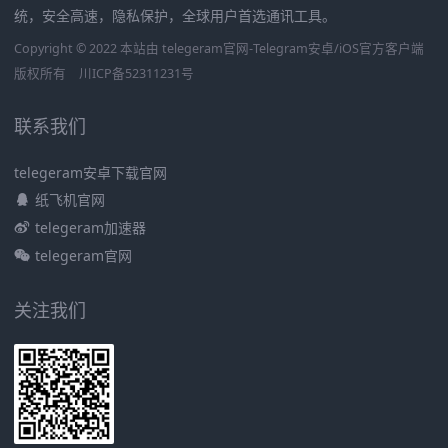
统，安全高速，隐私保护，全球用户首选通讯工具。
Copyright © 2022 本站由 telegeram官网-Telegram安卓/iOS官方客户端
版权所有
川ICP备52311231号
联系我们
telegeram安卓下载官网
纸飞机官网
telegeram加速器
telegeram官网
关注我们