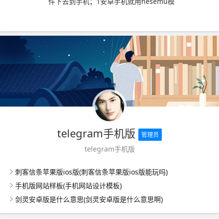
件下去到手机；1安卓手机就用nesemu模
telegram手机版
管理员
telegram手机版
刺客信条苹果版ios版(刺客信条苹果版ios版能玩吗)
手机版网站样板(手机网站设计模板)
剑灵安卓版是什么意思(剑灵安卓版是什么意思啊)