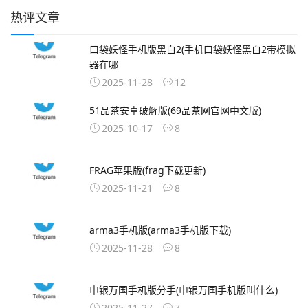
热评文章
口袋妖怪手机版黑白2(手机口袋妖怪黑白2带模拟
器在哪
2025-11-28
12
51品茶安卓破解版(69品茶网官网中文版)
2025-10-17
8
FRAG苹果版(frag下载更新)
2025-11-21
8
arma3手机版(arma3手机版下载)
2025-11-28
8
申银万国手机版分手(申银万国手机版叫什么)
2025-11-27
7