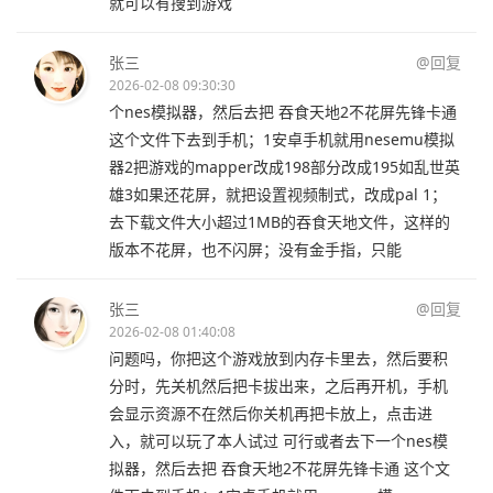
就可以有搜到游戏
张三
@回复
2026-02-08 09:30:30
个nes模拟器，然后去把 吞食天地2不花屏先锋卡通
这个文件下去到手机；1安卓手机就用nesemu模拟
器2把游戏的mapper改成198部分改成195如乱世英
雄3如果还花屏，就把设置视频制式，改成pal 1；
去下载文件大小超过1MB的吞食天地文件，这样的
版本不花屏，也不闪屏；没有金手指，只能
张三
@回复
2026-02-08 01:40:08
问题吗，你把这个游戏放到内存卡里去，然后要积
分时，先关机然后把卡拔出来，之后再开机，手机
会显示资源不在然后你关机再把卡放上，点击进
入，就可以玩了本人试过 可行或者去下一个nes模
拟器，然后去把 吞食天地2不花屏先锋卡通 这个文