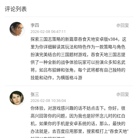
评论列表
李四
@回复
2026-02-08 06:47:11
探索三国志策略的新篇章吞食天地安卓版v384，这
里为你详细解读其玩法和特色作为一款策略与角色
扮演完美结合的三国题材游戏，吞食天地三国志提
供了一种全新的战争体验玩家可以扮演众多知名武
将，如吕布貂蝉和张角，每个武将都有自己独特的
技能和动作，为横版格斗游
张三
@回复
2026-02-08 10:36:04
你体验，对游戏感兴趣的话不妨点击下。你好，很
高兴回答你的问题，因为我也是好怀念儿时的红白
机，如果你的手机是安卓系统的话，那么，最快的
办法就是，去百度应用那里，搜索框打上“吞食天地”