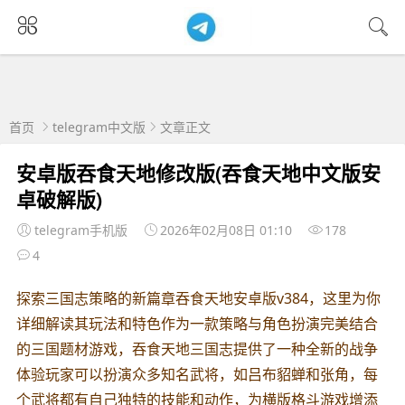
首页
telegram中文版
文章正文
安卓版吞食天地修改版(吞食天地中文版安
卓破解版)
telegram手机版
2026年02月08日 01:10
178
4
探索三国志策略的新篇章吞食天地安卓版v384，这里为你
详细解读其玩法和特色作为一款策略与角色扮演完美结合
的三国题材游戏，吞食天地三国志提供了一种全新的战争
体验玩家可以扮演众多知名武将，如吕布貂蝉和张角，每
个武将都有自己独特的技能和动作，为横版格斗游戏增添