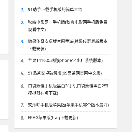
1.
91助手下载手机版的简单介绍
2.
秋霞电影网一手机版(秋霞电影网手机版免费
观看中文)
3.
糖果传奇安卓版官网手游(糖果传奇最新版本
下载安装)
4.
苹果1416.0.3版(iphone14出厂系统版本)
5.
51品茶安卓破解版(69品茶网官网中文版)
6.
口袋妖怪手机版黑白2(手机口袋妖怪黑白2带
的
模拟器在哪下载)
7.
欢乐吧手机版苹果版(苹果手机哪个版本最好)
8.
FRAG苹果版(frag下载更新)