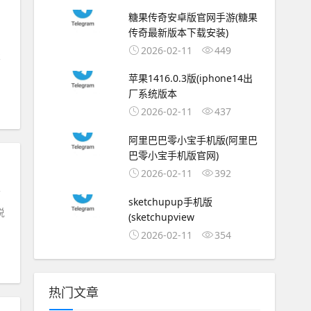
糖果传奇安卓版官网手游(糖果
传奇最新版本下载安装)
2026-02-11
449
不
苹果1416.0.3版(iphone14出
厂系统版本
2026-02-11
437
阿里巴巴零小宝手机版(阿里巴
巴零小宝手机版官网)
2026-02-11
392
下
sketchupup手机版
说
(sketchupview
2026-02-11
354
热门文章