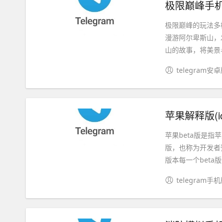
极限巅峰手机
极限巅峰的玩法多
漫游阿尔卑斯山，
山的故事，将美景与
telegram安
苹果解释版(io
苹果beta版是指
版，也称为开发者
版本每一个beta版
telegram手