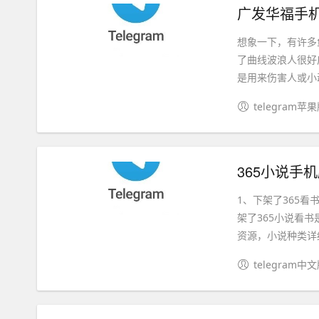
广发华福手机
想象一下，有许多
了曲线波浪人很好
是用来伤害人或小动
telegram苹
365小说手机
1、下架了365
架了365小说看
资源，小说种类详细
telegram中