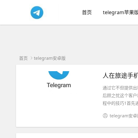
首页
telegram苹果
首页
telegram安卓版
人在旅途手
通过它不但提供出
后顾之忧这个客户
程中的技巧1首先通过
telegram安