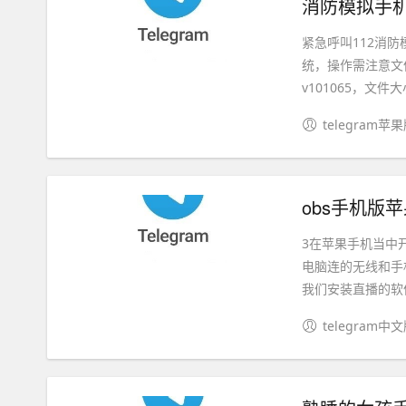
消防模拟手机
紧急呼叫112消防
统，操作需注意文
v101065，文件大小
telegram苹
obs手机版苹
3在苹果手机当中开
电脑连的无线和手机
我们安装直播的软件.
telegram中