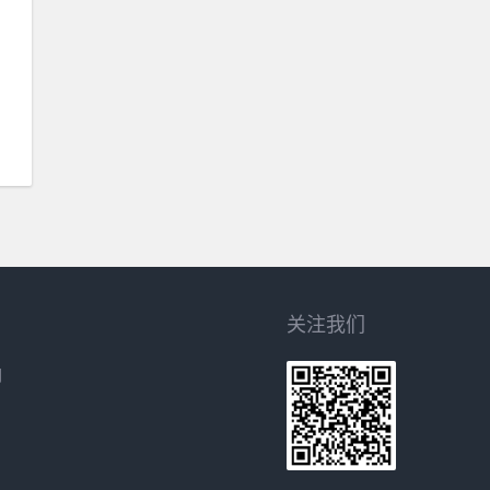
关注我们
网