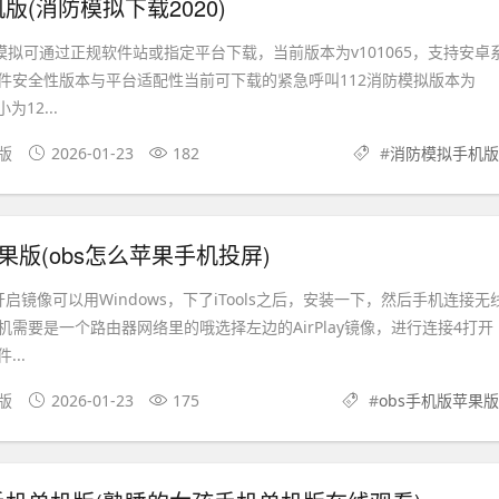
版(消防模拟下载2020)
模拟可通过正规软件站或指定平台下载，当前版本为v101065，支持安卓
件安全性版本与平台适配性当前可下载的紧急呼叫112消防模拟版本为
为12...
果版
2026-01-23
182
#
消防模拟手机版
果版(obs怎么苹果手机投屏)
启镜像可以用Windows，下了iTools之后，安装一下，然后手机连接无
需要是一个路由器网络里的哦选择左边的AirPlay镜像，进行连接4打开
..
文版
2026-01-23
175
#
obs手机版苹果版