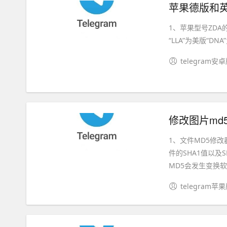
苹果德版和英
1、苹果型号ZDA的
“LLA”为美版“DN
telegram安
修改图片md
1、文件MD5修
件的SHA1值以及
MD5会发生变换软件
telegram苹