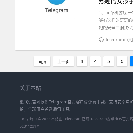
熟睡的女孩手
1、pc单机游戏
够有这样的哥哥的
她的安全二钢铁少女
telegram中
首页
上一页
3
4
5
6
关于本站
纸飞机官网提供Telegram官方客户端免费下载，支持安卓与
护，全球用户首选通讯工具。
Copyright © 2022 本站由 telegeram官网-Telegram安卓/iO
52311231号