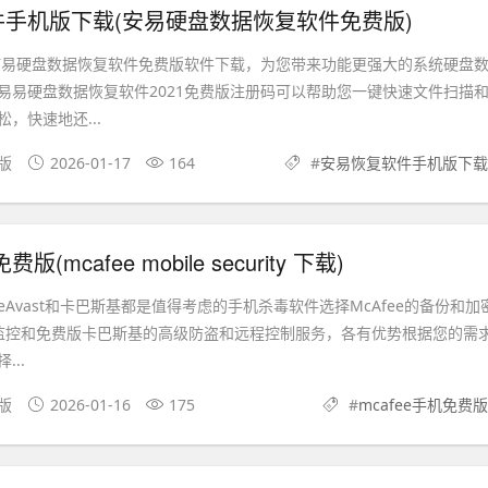
手机版下载(安易硬盘数据恢复软件免费版)
60任何易硬盘数据恢复软件免费版软件下载，为您带来功能更强大的系统硬盘
易易硬盘数据恢复软件2021免费版注册码可以帮助您一键快速文件扫描
，快速地还...
机版
2026-01-17
164
#
安易恢复软件手机版下载
版(mcafee mobile security 下载)
eeAvast和卡巴斯基都是值得考虑的手机杀毒软件选择McAfee的备份和加
实时监控和免费版卡巴斯基的高级防盗和远程控制服务，各有优势根据您的需
..
果版
2026-01-16
175
#
mcafee手机免费版