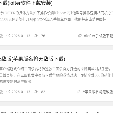
版下载(lofter软件下载安装)
LOFTER的具体方法如下操作设备iPhone 7其他型号操作逻辑相同核心
版本V5508具体步骤打开App Store进入手机主界面，找到并点击蓝色图标
果版
2026-01-13
176
#
lofter手机版下载
敌版(苹果版名将无敌版下载)
客户端游戏介绍三国杀名将传这款三国杀官方打造的卡牌英雄对战手游，
英雄登场，在三国乱世中尽情享受华丽的激情对决，尽情享受6v6的动作
炫技能的满屏输出，...
机版
2026-01-13
182
#
苹果版名将无敌版