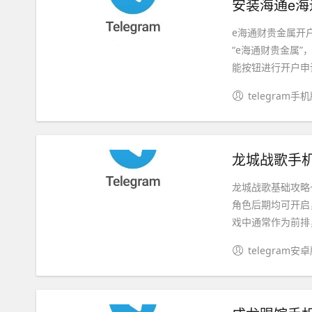
安装海通e海
e海通财贵金属开
“e海通财贵金属”
能按钮进行开户申请
telegram手
龙城战歌手机
龙城战歌基础攻略
角色后期均可开启
戏中通常作为前排，
telegram安