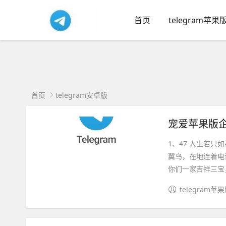
首页
telegram苹果
首页
telegram安卓版
宠爱苹果版企业
1、47 人生若
翼鸟，在地连着电
你们一家吉祥三宝，
telegram苹