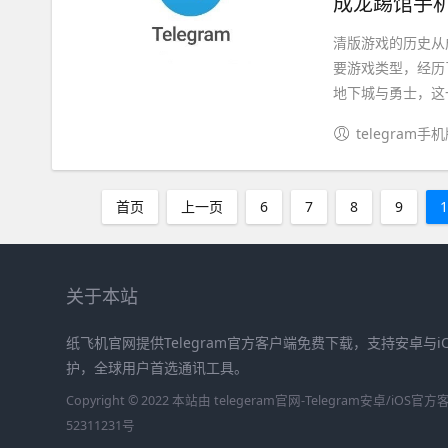
成龙踢馆手机
清版游戏的历史从成
要游戏类型，经历了
地下城与勇士，这一.
telegram手
首页
上一页
6
7
8
9
关于本站
纸飞机官网提供Telegram官方客户端免费下载，支持安卓与
护，全球用户首选通讯工具。
Copyright © 2022 本站由 telegeram官网-Telegram安卓/iO
52311231号