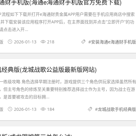
通财手机版(海通e海通财手机版官方免费下载)
户流程如下下载并打开e海通财贵金属APP用户需要在手机应用商店中搜索
，并下载安装该应用程序打开APP后，在主界面找到并点击“立即开户”的功
点击进入开...
机版
2026-01-13
218
#
安装海通e海通财手机版
经典版(龙城战歌公益版最新版网站)
一练级攻略 角色选择早期注册时，游戏提供三个角色供玩家选择虽然所
，但主号角色的修炼至关重要特别推荐选择战士作为主号，因为战士在游
是首要被攻击的目标拥...
卓版
2026-01-13
184
#
龙城战歌手机经典版