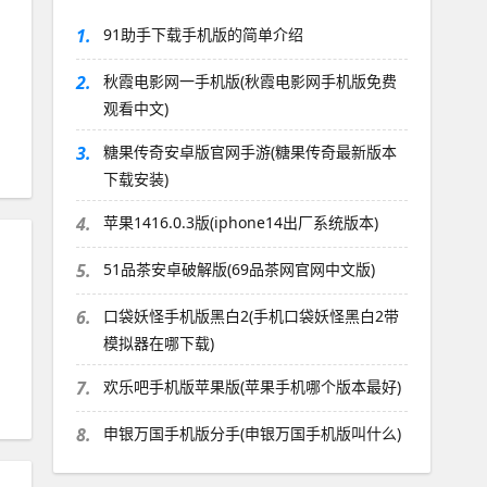
1.
91助手下载手机版的简单介绍
2.
秋霞电影网一手机版(秋霞电影网手机版免费
观看中文)
3.
糖果传奇安卓版官网手游(糖果传奇最新版本
下载安装)
4.
苹果1416.0.3版(iphone14出厂系统版本)
5.
51品茶安卓破解版(69品茶网官网中文版)
6.
口袋妖怪手机版黑白2(手机口袋妖怪黑白2带
模拟器在哪下载)
7.
欢乐吧手机版苹果版(苹果手机哪个版本最好)
8.
申银万国手机版分手(申银万国手机版叫什么)