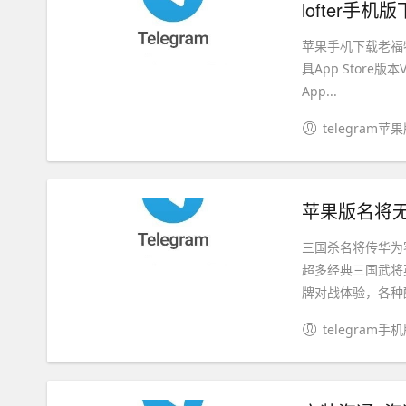
lofter手机
苹果手机下载老福特
具App Store
App...
telegram苹
苹果版名将无
三国杀名将传华为
超多经典三国武将
牌对战体验，各种酷
telegram手