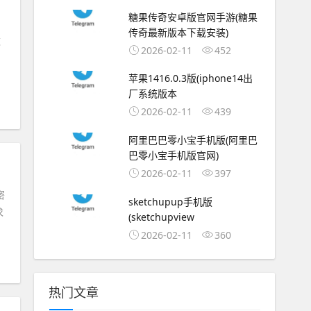
糖果传奇安卓版官网手游(糖果
传奇最新版本下载安装)
数
2026-02-11
452
和
苹果1416.0.3版(iphone14出
厂系统版本
2026-02-11
439
阿里巴巴零小宝手机版(阿里巴
巴零小宝手机版官网)
2026-02-11
397
密
sketchupup手机版
求
(sketchupview
2026-02-11
360
热门文章