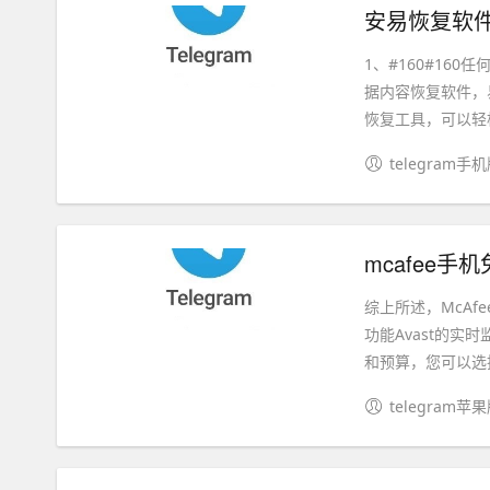
安易恢复软件
1、#160#1
据内容恢复软件，
恢复工具，可以轻松
telegram手
mcafee手机免费
综上所述，McAf
功能Avast的
和预算，您可以选择.
telegram苹