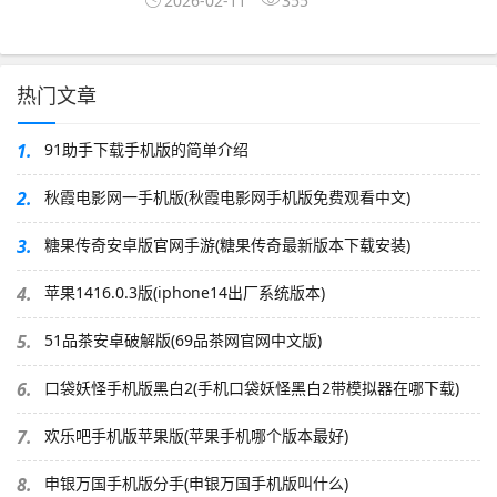
2026-02-11
355
热门文章
1.
91助手下载手机版的简单介绍
2.
秋霞电影网一手机版(秋霞电影网手机版免费观看中文)
3.
糖果传奇安卓版官网手游(糖果传奇最新版本下载安装)
4.
苹果1416.0.3版(iphone14出厂系统版本)
5.
51品茶安卓破解版(69品茶网官网中文版)
6.
口袋妖怪手机版黑白2(手机口袋妖怪黑白2带模拟器在哪下载)
7.
欢乐吧手机版苹果版(苹果手机哪个版本最好)
8.
申银万国手机版分手(申银万国手机版叫什么)