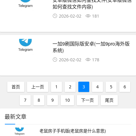
如何查找文件内容)
2026-02-02
181
一加9刷国际版安卓(一加9pro海外版
系统)
2026-02-02
178
首页
上一页
1
2
3
4
5
6
7
8
9
10
下一页
尾页
最新文章
老鼠房子手机版(老鼠房是什么意思)