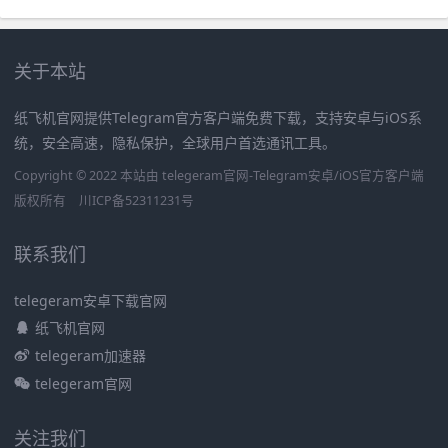
关于本站
纸飞机官网提供Telegram官方客户端免费下载，支持安卓与iOS系
统，安全高速，隐私保护，全球用户首选通讯工具。
Copyright © 2022 本站由 telegeram官网-Telegram安卓/iOS官方客户端
版权所有
川ICP备52311231号
联系我们
telegeram安卓下载官网
纸飞机官网
telegeram加速器
telegeram官网
关注我们