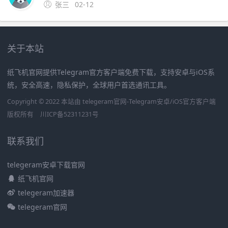
张三
02-12
关于本站
纸飞机官网提供Telegram官方客户端免费下载，支持安卓与iOS系
统，安全高速，隐私保护，全球用户首选通讯工具。
Copyright © 2022 本站由 telegeram官网-Telegram安卓/iOS官方客户端
版权所有
川ICP备52311231号
联系我们
telegeram安卓下载官网
纸飞机官网
telegeram加速器
telegeram官网