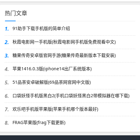
热门文章
1.
91助手下载手机版的简单介绍
2.
秋霞电影网一手机版(秋霞电影网手机版免费观看中文)
3.
糖果传奇安卓版官网手游(糖果传奇最新版本下载安装)
4.
苹果1416.0.3版(iphone14出厂系统版本)
5.
51品茶安卓破解版(69品茶网官网中文版)
6.
口袋妖怪手机版黑白2(手机口袋妖怪黑白2带模拟器在哪下载)
7.
欢乐吧手机版苹果版(苹果手机哪个版本最好)
8.
FRAG苹果版(frag下载更新)