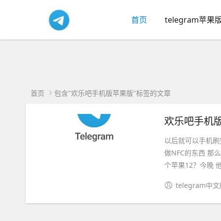
首页
telegram苹果
首页
包含"欢乐吧手机版苹果版"标签的文章
欢乐吧手机版
以后就可以手机刷
做NFC的东西 那
个苹果12？今晚 他
telegram中