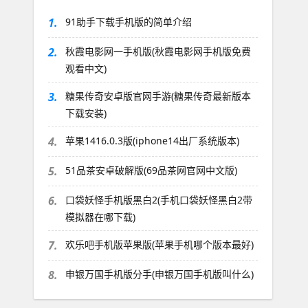
1.
91助手下载手机版的简单介绍
2.
秋霞电影网一手机版(秋霞电影网手机版免费
观看中文)
3.
糖果传奇安卓版官网手游(糖果传奇最新版本
下载安装)
4.
苹果1416.0.3版(iphone14出厂系统版本)
5.
51品茶安卓破解版(69品茶网官网中文版)
6.
口袋妖怪手机版黑白2(手机口袋妖怪黑白2带
模拟器在哪下载)
7.
欢乐吧手机版苹果版(苹果手机哪个版本最好)
8.
申银万国手机版分手(申银万国手机版叫什么)