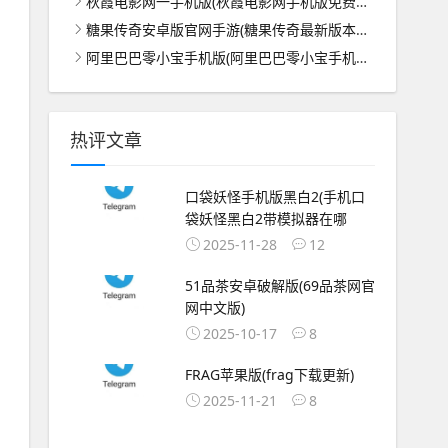
秋霞电影网一手机版(秋霞电影网手机版免费观看中文)
糖果传奇安卓版官网手游(糖果传奇最新版本下载安装)
阿里巴巴零小宝手机版(阿里巴巴零小宝手机版官网)
热评文章
口袋妖怪手机版黑白2(手机口
袋妖怪黑白2带模拟器在哪
2025-11-28
12
51品茶安卓破解版(69品茶网官
网中文版)
2025-10-17
8
FRAG苹果版(frag下载更新)
2025-11-21
8