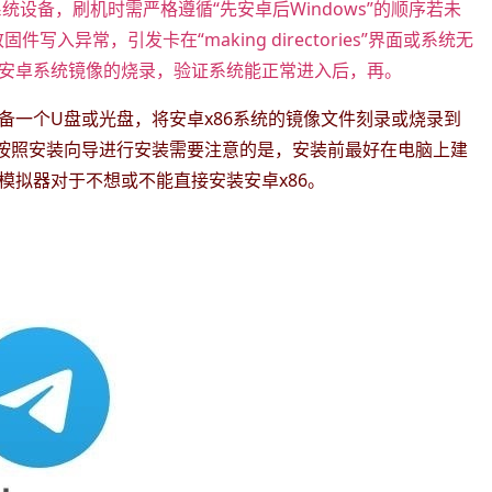
双系统设备，刷机时需严格遵循“先安卓后Windows”的顺序若未
写入异常，引发卡在“making directories”界面或系统无
安卓系统镜像的烧录，验证系统能正常进入后，再。
备一个U盘或光盘，将安卓x86系统的镜像文件刻录或烧录到
按照安装向导进行安装需要注意的是，安装前最好在电脑上建
模拟器对于不想或不能直接安装安卓x86。