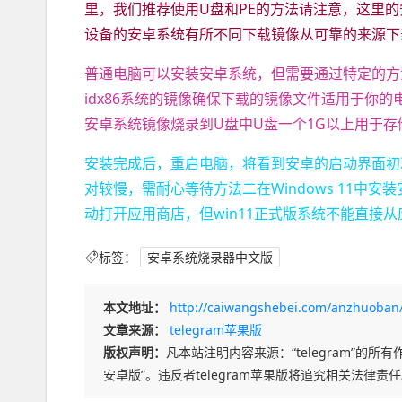
里，我们推荐使用U盘和PE的方法请注意，这里的
设备的安卓系统有所不同下载镜像从可靠的来源下
普通电脑可以安装安卓系统，但需要通过特定的方法
idx86系统的镜像确保下载的镜像文件适用于你的电
安卓系统镜像烧录到U盘中U盘一个1G以上用于
安装完成后，重启电脑，将看到安卓的启动界面初
对较慢，需耐心等待方法二在Windows 11中
动打开应用商店，但win11正式版系统不能直接
标签：
安卓系统烧录器中文版
本文地址：
http://caiwangshebei.com/anzhuoban
文章来源：
telegram苹果版
版权声明：
凡本站注明内容来源：“telegram”的所有作
安卓版”。违反者telegram苹果版将追究相关法律责