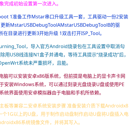
象完成初始设置第一次进入。
oot 1准备工作Mstar串口升级工具一套，工具驱动一份2安装
rUSBDebugToolAMstarUSBDebugToolB的驱
目录进行更新3开始升级 1双击打开ISP_Tool。
ning_Tool，导入官方Android烧录包在工具设置中取消勾
数据过度清除用USB线连接N1盒子并通电，等待工具提示“烧录成功”后，
penWrt系统未严重损坏，且能。
装电脑可以安装安卓x86版系统，但前提是电脑上的显卡声卡网
安装Windows系统，可以通过刻录光盘烧录U盘或使用PE
系统界面使用安卓模拟器由于电脑和手机所依赖。
板等兼容二安卓系统安装步骤 准备安装介质下载Androidx8
准备一个1G以上的U盘，用于制作启动盘制作启动U盘将U盘插入电
Androidx86系统镜像文件，并将其写入。