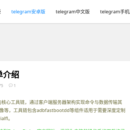
版
telegram安卓版
telegram中文版
telegram手
单介绍
75
1
ndroid开发的核心工具链，通过客户端服务器架构实现命令与数据传输其
，工具链包含adbfastbootdd等组件适用于需要深度定制
lfl。