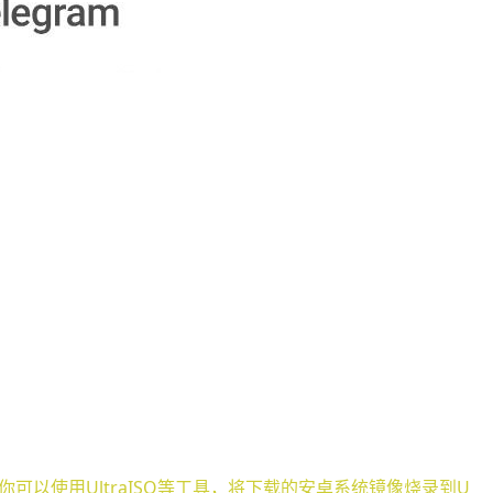
以使用UltraISO等工具，将下载的安卓系统镜像烧录到U