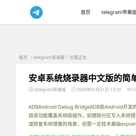
首页
telegram苹果
首页
telegram安卓版
文章正文
安卓系统烧录器中文版的简
telegram苹果版
2026年01月21日 15:10
1
ADBAndroid Debug BridgeADB是A
烧录功能覆盖系统级操作，如擦除分区写入系统镜像等
或修复系统镜像的场景，但需一定技术基础espseria